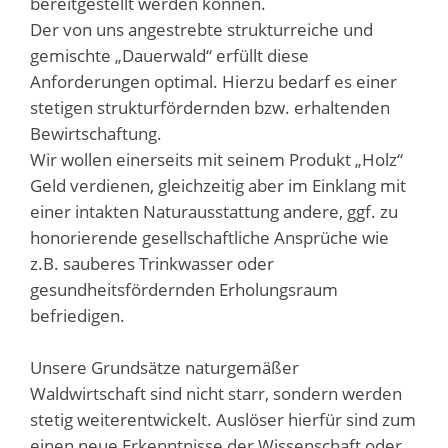
bereitgestellt werden können.
Der von uns angestrebte strukturreiche und
gemischte „Dauerwald“ erfüllt diese
Anforderungen optimal. Hierzu bedarf es einer
stetigen strukturfördernden bzw. erhaltenden
Bewirtschaftung.
Wir wollen einerseits mit seinem Produkt „Holz“
Geld verdienen, gleichzeitig aber im Einklang mit
einer intakten Naturausstattung andere, ggf. zu
honorierende gesellschaftliche Ansprüche wie
z.B. sauberes Trinkwasser oder
gesundheitsfördernden Erholungsraum
befriedigen.
Unsere Grundsätze naturgemäßer
Waldwirtschaft sind nicht starr, sondern werden
stetig weiterentwickelt. Auslöser hierfür sind zum
einen neue Erkenntnisse der Wissenschaft oder